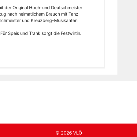
t der Original Hoch-und Deutschmeister
ufzug nach heimatlichem Brauch mit Tanz
schmeister und Kreuzberg-Musikanten
 Für Speis und Trank sorgt die Festwirtin.
© 2026 VLÖ