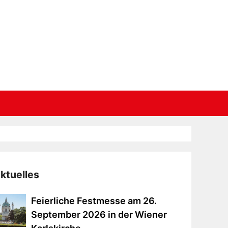
ktuelles
ierliche
Feierliche Festmesse am 26.
estmesse
September 2026 in der Wiener
m