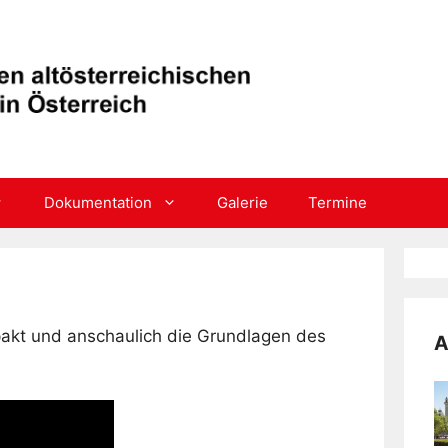
Dokumentation
Galerie
Termine
pakt und anschaulich die Grundlagen des
A
Fe
F
a