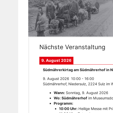
Nächste Veranstaltung
9. August 2026
Südmährerkirtag am Südmährerhof in N
9. August 2026
10:00
-
16:00
Südmährerhof, Niedersulz, 2224 Sulz im We
Wann:
Sonntag, 9. August 2026
Wo:
Südmährerhof
im Museumsdor
Programm:
10:00 Uhr:
Heilige Messe mit Prä