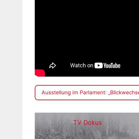
Ausstellung im Parlament: „Blickwechse
TV Dokus