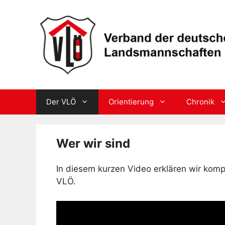
Skip
to
content
Der VLÖ
Orientierung
Chronik
Wer wir sind
In diesem kurzen Video erklären wir kom
VLÖ.