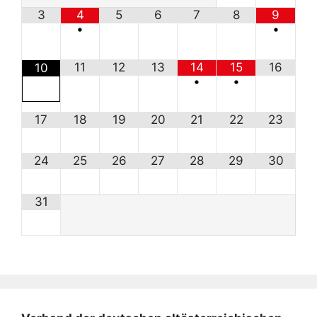
3
4
5
6
7
8
9
•
•
11
12
13
14
15
16
10
•
•
17
18
19
20
21
22
23
24
25
26
27
28
29
30
31