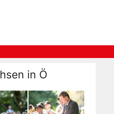
hsen in Ö