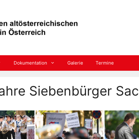
Dokumentation
Galerie
Termine
hre Siebenbürger Sac