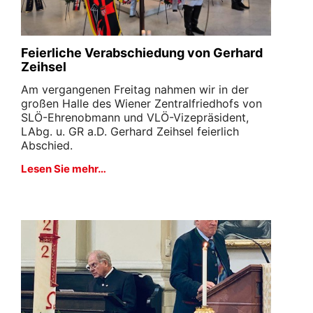
Feierliche Verabschiedung von Gerhard
Zeihsel
Am vergangenen Freitag nahmen wir in der
großen Halle des Wiener Zentralfriedhofs von
SLÖ-Ehrenobmann und VLÖ-Vizepräsident,
LAbg. u. GR a.D. Gerhard Zeihsel feierlich
Abschied.
Lesen Sie mehr…