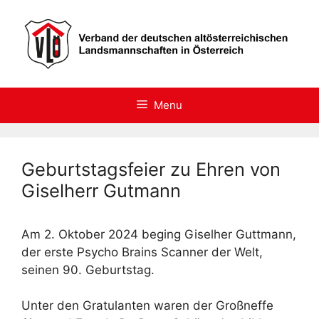
Skip
to
content
Menu
Geburtstagsfeier zu Ehren von
Giselherr Gutmann
Am 2. Oktober 2024 beging Giselher Guttmann,
der erste Psycho Brains Scanner der Welt,
seinen 90. Geburtstag.
Unter den Gratulanten waren der Großneffe