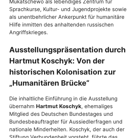
Mukatschewo als lebendiges Zentrum für
Sprachkurse, Kultur- und Jugendprojekte sowie
als unentbehrlicher Ankerpunkt für humanitäre
Hilfe inmitten des anhaltenden russischen
Angriffskrieges.
Ausstellungspräsentation durch
Hartmut Koschyk: Von der
historischen Kolonisation zur
„Humanitären Brücke“
Die inhaltliche Einführung in die Ausstellung
übernahm
Hartmut Koschyk
, ehemaliges
Mitglied des Deutschen Bundestages und
Bundesbeauftragter für Aussiedlerfragen und
nationale Minderheiten. Koschyk, der auch der
Stiftung Verbundenheit vorsteht, führte das