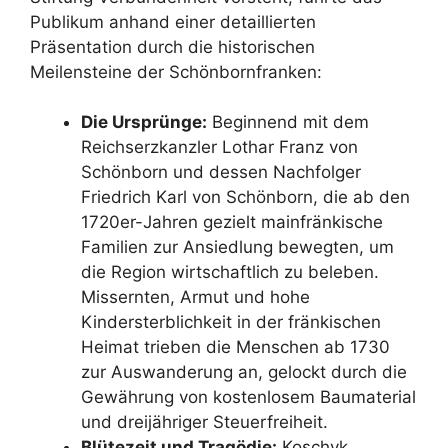
Publikum anhand einer detaillierten
Präsentation durch die historischen
Meilensteine der Schönbornfranken:
Die Ursprünge:
Beginnend mit dem
Reichserzkanzler Lothar Franz von
Schönborn und dessen Nachfolger
Friedrich Karl von Schönborn, die ab den
1720er-Jahren gezielt mainfränkische
Familien zur Ansiedlung bewegten, um
die Region wirtschaftlich zu beleben.
Missernten, Armut und hohe
Kindersterblichkeit in der fränkischen
Heimat trieben die Menschen ab 1730
zur Auswanderung an, gelockt durch die
Gewährung von kostenlosem Baumaterial
und dreijähriger Steuerfreiheit.
Blütezeit und Tragödie:
Koschyk