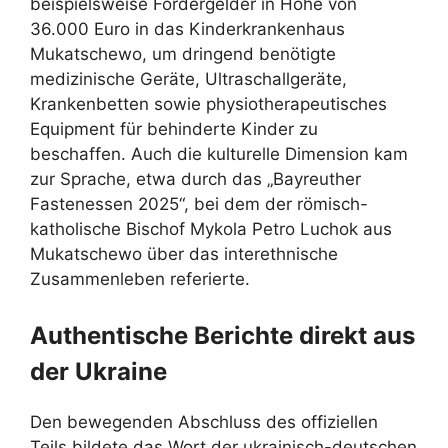
beispielsweise Fördergelder in Höhe von
36.000 Euro in das Kinderkrankenhaus
Mukatschewo, um dringend benötigte
medizinische Geräte, Ultraschallgeräte,
Krankenbetten sowie physiotherapeutisches
Equipment für behinderte Kinder zu
beschaffen. Auch die kulturelle Dimension kam
zur Sprache, etwa durch das „Bayreuther
Fastenessen 2025“, bei dem der römisch-
katholische Bischof Mykola Petro Luchok aus
Mukatschewo über das interethnische
Zusammenleben referierte.
Authentische Berichte direkt aus
der Ukraine
Den bewegenden Abschluss des offiziellen
Teils bildete das Wort der ukrainisch-deutschen