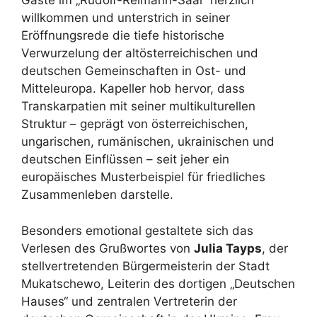
Gäste im „Rudolf-Reimann-Saal“ herzlich
willkommen und unterstrich in seiner
Eröffnungsrede die tiefe historische
Verwurzelung der altösterreichischen und
deutschen Gemeinschaften in Ost- und
Mitteleuropa. Kapeller hob hervor, dass
Transkarpatien mit seiner multikulturellen
Struktur – geprägt von österreichischen,
ungarischen, rumänischen, ukrainischen und
deutschen Einflüssen – seit jeher ein
europäisches Musterbeispiel für friedliches
Zusammenleben darstelle.
Besonders emotional gestaltete sich das
Verlesen des Grußwortes von
Julia Tayps
, der
stellvertretenden Bürgermeisterin der Stadt
Mukatschewo, Leiterin des dortigen „Deutschen
Hauses“ und zentralen Vertreterin der