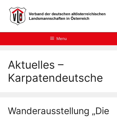
Skip
to
content
Menu
Aktuelles –
Karpatendeutsche
Wanderausstellung „Die