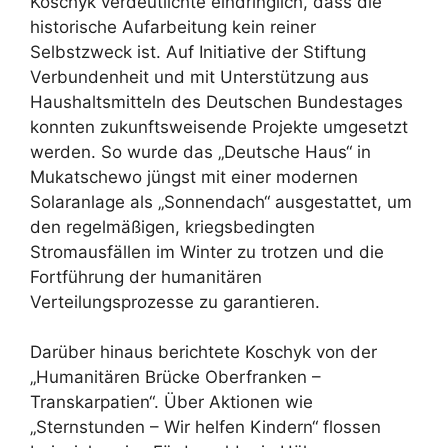
Koschyk verdeutlichte eindringlich, dass die
historische Aufarbeitung kein reiner
Selbstzweck ist. Auf Initiative der Stiftung
Verbundenheit und mit Unterstützung aus
Haushaltsmitteln des Deutschen Bundestages
konnten zukunftsweisende Projekte umgesetzt
werden. So wurde das „Deutsche Haus“ in
Mukatschewo jüngst mit einer modernen
Solaranlage als „Sonnendach“ ausgestattet, um
den regelmäßigen, kriegsbedingten
Stromausfällen im Winter zu trotzen und die
Fortführung der humanitären
Verteilungsprozesse zu garantieren.
Darüber hinaus berichtete Koschyk von der
„Humanitären Brücke Oberfranken –
Transkarpatien“. Über Aktionen wie
„Sternstunden – Wir helfen Kindern“ flossen