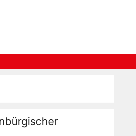
enbürgischer