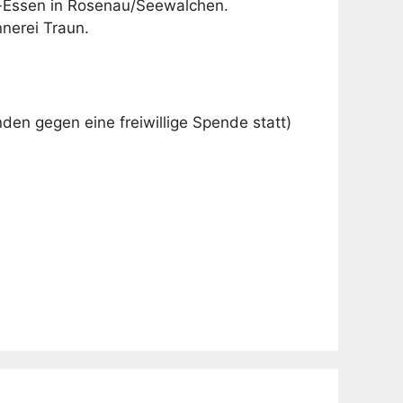
l-Essen in Rosenau/Seewalchen.
nerei Traun.
nden gegen eine freiwillige Spende statt)