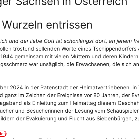
er Sachsen in Österreich
 Wurzeln entrissen
 dich und der liebe Gott ist schonlängst dort, an jenem
len tröstend sollenden Worte eines Tschippendorfers a
r 1944 gemeinsam mit vielen Müttern und deren Kinder
gsschmerz war unsäglich, die Erwachsenen, die sich am
ber 2024 in der Patenstadt der Heimatvertriebenen, in
d ganz im Zeichen der Ereignisse vor 80 Jahren, der E
tagabend als Einleitung zum Heimattag diesem Gesche
esucher und Besucherinnen der Lesung vom Schauspieler
ildern der Evakuierung und Flucht aus Siebenbürgen, z
den