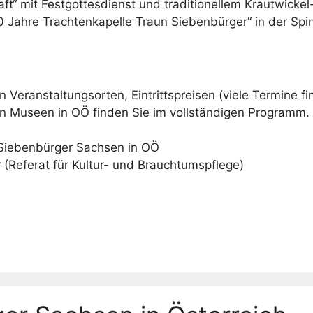
t“ mit Festgottesdienst und traditionellem Krautwicke
 Jahre Trachtenkapelle Traun Siebenbürger“ in der Spin
n Veranstaltungsorten, Eintrittspreisen (viele Termine fi
en Museen in OÖ finden Sie im vollständigen Programm
.
iebenbürger Sachsen in OÖ
r (Referat für Kultur- und Brauchtumspflege)