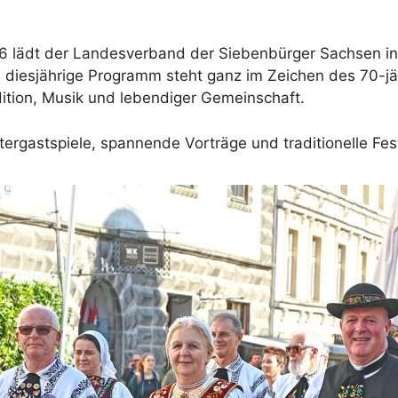
lädt der Landesverband der Siebenbürger Sachsen in O
s diesjährige Programm steht ganz im Zeichen des 70-j
adition, Musik und lebendiger Gemeinschaft
.
ergastspiele, spannende Vorträge und traditionelle Fes