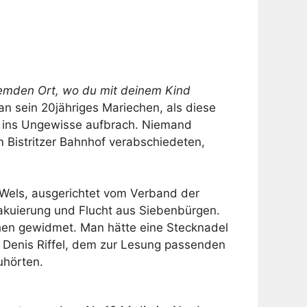
 fremden Ort, wo du mit deinem Kind
n sein 20jähriges Mariechen, als diese
n ins Ungewisse aufbrach. Niemand
 Bistritzer Bahnhof verabschiedeten,
 Wels, ausgerichtet vom Verband der
vakuierung und Flucht aus Siebenbürgen.
hen gewidmet. Man hätte eine Stecknadel
 Denis Riffel, dem zur Lesung passenden
uhörten.