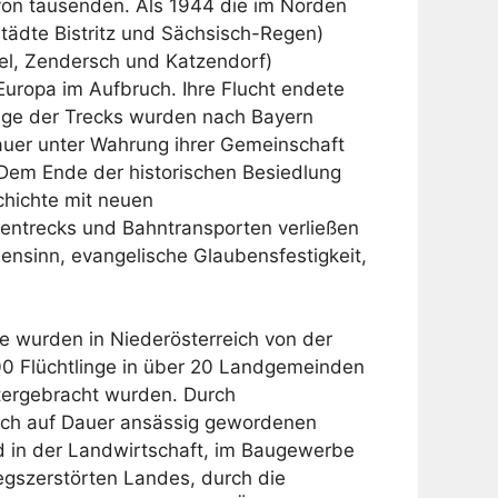
von tausenden. Als 1944 die im Norden
tädte Bistritz und Sächsisch-Regen)
el, Zendersch und Katzendorf)
uropa im Aufbruch. Ihre Flucht endete
nige der Trecks wurden nach Bayern
auer unter Wahrung ihrer Gemeinschaft
 Dem Ende der historischen Besiedlung
chichte mit neuen
ntrecks und Bahntransporten verließen
ensinn, evangelische Glaubensfestigkeit,
e wurden in Niederösterreich von der
000 Flüchtlinge in über 20 Landgemeinden
tergebracht wurden. Durch
eich auf Dauer ansässig gewordenen
d in der Landwirtschaft, im Baugewerbe
iegszerstörten Landes, durch die