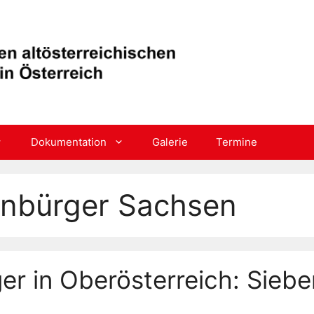
Dokumentation
Galerie
Termine
benbürger Sachsen
er in Oberösterreich: Sieb