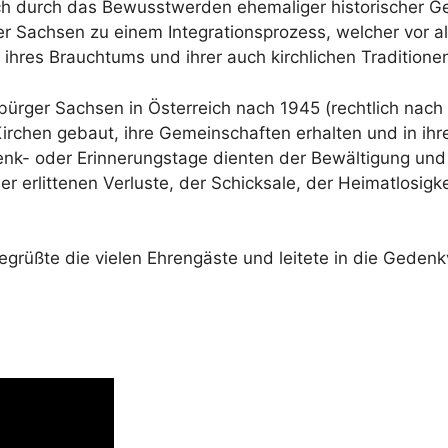
uch durch das Bewusstwerden ehemaliger historischer 
r Sachsen zu einem Integrationsprozess, welcher vor a
 ihres Brauchtums und ihrer auch kirchlichen Traditione
ürger Sachsen in Österreich nach 1945 (rechtlich nach
irchen gebaut, ihre Gemeinschaften erhalten und in ihr
enk- oder Erinnerungstage dienten der Bewältigung und
er erlittenen Verluste, der Schicksale, der Heimatlosigke
üßte die vielen Ehrengäste und leitete in die Gedenkv