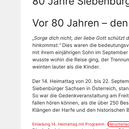
80 Jahre Siebenbürg
Vor 80 Jahren – den
„Sorge dich nicht, der liebe Gott schützt
hinkommst.“
Dies waren die bedeutungsvol
mit ihrem einjährigen Sohn im Septembe
wusste wohin die Reise ging, der Trennun
weinten lauter als die Kinder.
Der 14. Heimattag von 20. bis 22. Septem
Siebenbürger Sachsen in Österreich, stan
So war die Gedenkveranstaltung am Frei
fallen hören können, als die über 250 B
Klängen der Harfe und den historischen B
Einladung 14. Heimattag mit Programm
Herunterla