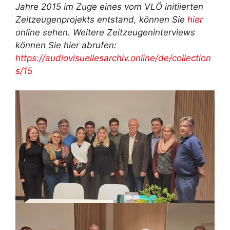
Jahre 2015 im Zuge eines vom VLÖ initiierten
Zeitzeugenprojekts entstand, können Sie
hier
online sehen. Weitere Zeitzeugeninterviews
können Sie hier abrufen:
https://audiovisuellesarchiv.online/de/collection
s/15