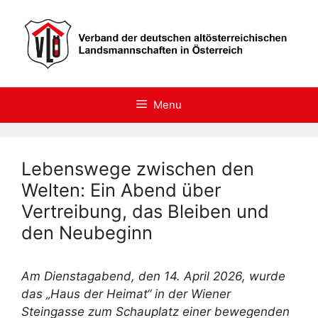
Skip
to
content
Menu
Lebenswege zwischen den
Welten: Ein Abend über
Vertreibung, das Bleiben und
den Neubeginn
Am Dienstagabend, den 14. April 2026, wurde
das „Haus der Heimat“ in der Wiener
Steingasse zum Schauplatz einer bewegenden