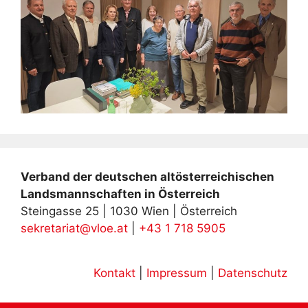
Verband der deutschen altösterreichischen
Landsmannschaften in Österreich
Steingasse 25 | 1030 Wien | Österreich
sekretariat@vloe.at
|
+43 1 718 5905
Kontakt
|
Impressum
|
Datenschutz