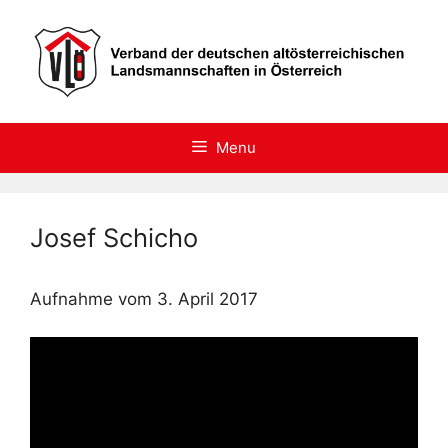
Skip
to
content
Menu
Josef Schicho
Aufnahme vom 3. April 2017