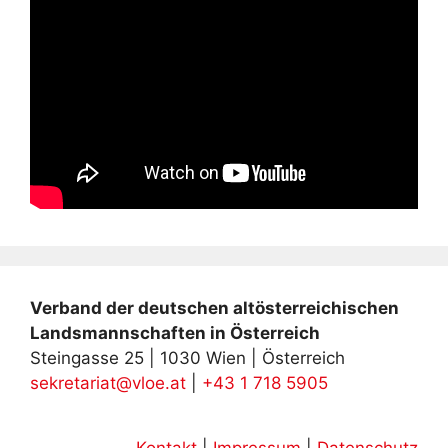
Verband der deutschen altösterreichischen
Landsmannschaften in Österreich
Steingasse 25 | 1030 Wien | Österreich
sekretariat@vloe.at
|
+43 1 718 5905