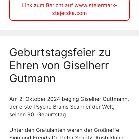
Link zum Bericht auf www.steiermark-
stajerska.com
Geburtstagsfeier zu
Ehren von Giselherr
Gutmann
Am 2. Oktober 2024 beging Giselher Guttmann,
der erste Psycho Brains Scanner der Welt,
seinen 90. Geburtstag.
Unter den Gratulanten waren der Großneffe
Sigmund Freuds Dr. Peter Schütz, Ausbildung-