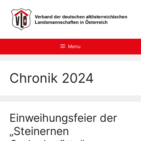
Skip
to
content
Menu
Chronik 2024
Einweihungsfeier der
„Steinernen