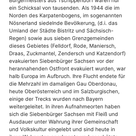
Bürgermeisters aus Tschippendorf waren nur
ein Schicksal von tausenden. Als 1944 die im
Norden des Karpatenbogens, im sogenannten
Nösnerland siedelnde Bevölkerung, (d.i. das
Umland der Städte Bistritz und Sächsisch-
Regen) sowie aus sieben Grenzgemeinden
dieses Gebietes (Felldorf, Rode, Maniersch,
Draas, Zuckmantel, Zendersch und Katzendorf)
evakuierten Siebenbürger Sachsen vor der
herannahenden Ostfront evakuiert wurden, war
halb Europa im Aufbruch. Ihre Flucht endete für
die Mehrzahl im damaligen Gau Oberdonau,
heute Oberösterreich und im Salzburgischen,
einige der Trecks wurden nach Bayern
weitergeleitet. In ihren Aufnahmeorten haben
sich die Siebenbürger Sachsen mit Fleiß und
Ausdauer unter Wahrung ihrer Gemeinschaft
und Volkskultur eingelebt und sind heute in