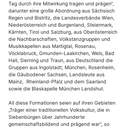
Tag durch ihre Mitwirkung tragen und prägen“,
darunter eine große Abordnung aus Sächsisch
Regen und Bistritz, die Landesverbände Wien,
Niederösterreich und Burgenland, Steiermark,
Kärnten, Tirol und Salzburg, aus Oberösterreich
die Nachbarschaften, Volkstanzgruppen und
Musikkapellen aus Mattigtal, Rosenau,
Vöcklabruck, Gmunden-Laakirchen, Wels, Bad
Hall, Sierning und Traun, aus Deutschland die
Gruppen aus Ingolstadt, München, Rosenheim,
die Gäubodener Sachsen, Landsleute aus
Mainz, Rheinland-Pfalz und dem Saarland
sowie die Blaskapelle München Landshut.
All diese Formationen seien auf ihren Gebieten
„Träger einer traditionellen Volkskultur, die in
Siebenbürgen über Jahrhunderte
gemeinschaftsbildend und prägend war“, so