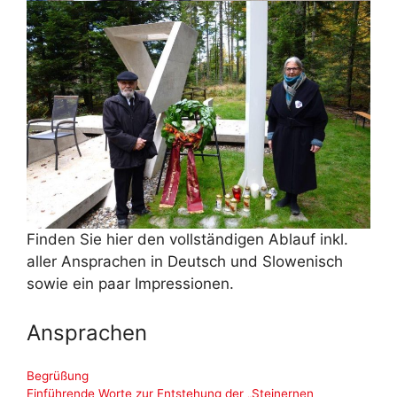
Finden Sie hier den vollständigen Ablauf inkl.
aller Ansprachen in Deutsch und Slowenisch
sowie ein paar Impressionen.
Ansprachen
Begrüßung
Einführende Worte zur Entstehung der „Steinernen