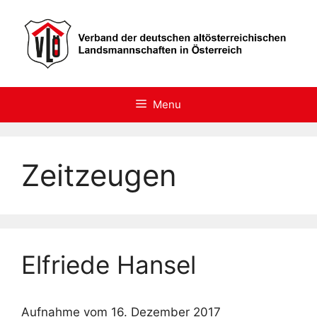
Skip
to
content
Menu
Zeitzeugen
Elfriede Hansel
Aufnahme vom 16. Dezember 2017