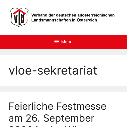
Skip
to
content
Menu
vloe-sekretariat
Feierliche Festmesse
am 26. September