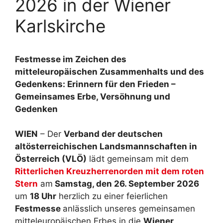
2026 in der Wiener
Karlskirche
Festmesse im Zeichen des
mitteleuropäischen Zusammenhalts und des
Gedenkens: Erinnern für den Frieden –
Gemeinsames Erbe, Versöhnung und
Gedenken
WIEN
– Der
Verband der deutschen
altösterreichischen Landsmannschaften in
Österreich (VLÖ)
lädt gemeinsam mit dem
Ritterlichen Kreuzherrenorden mit dem roten
Stern
am
Samstag, den 26. September 2026
um
18 Uhr
herzlich zu einer feierlichen
Festmesse
anlässlich unseres gemeinsamen
mitteleuropäischen Erbes in die
Wiener