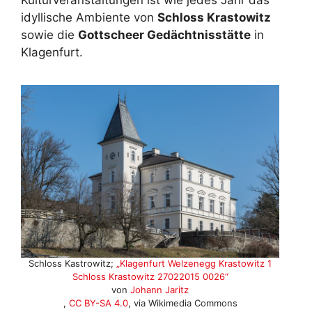
Kulturveranstaltungen ist wie jedes Jahr das
idyllische Ambiente von
Schloss Krastowitz
sowie die
Gottscheer Gedächtnisstätte
in
Klagenfurt
.
Schloss Kastrowitz;
„Klagenfurt Welzenegg Krastowitz 1
Schloss Krastowitz 27022015 0026“
von
Johann Jaritz
,
CC BY-SA 4.0
, via Wikimedia Commons