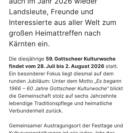
auch im Jahr 2026 wieder
Landsleute, Freunde und
Interessierte aus aller Welt zum
großen Heimattreffen nach
Kärnten ein.
Die diesjährige
59. Gottscheer Kulturwoche
findet vom 28. Juli bis 2. August 2026
statt
.
Ein besonderer Fokus liegt diesmal auf dem
runden Jubiläum: Unter dem Motto
„Es begann
1966 – 60 Jahre Gottscheer Kulturwoche“
blickt
die Gemeinschaft stolz auf sechs Jahrzehnte
lebendige Traditionspflege und heimatliche
Verbundenheit zurück
.
Gemeinsamer Austragungsort der Festtage und