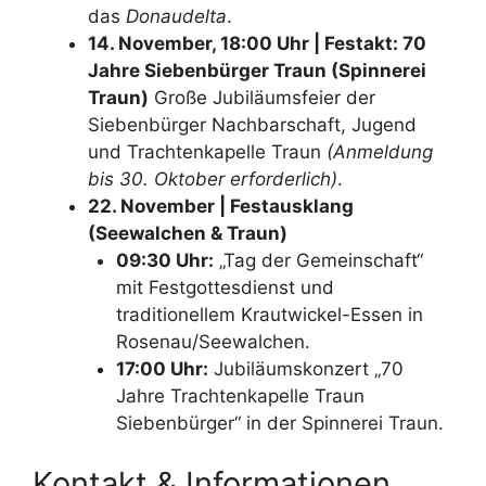
das
Donaudelta
.
14. November, 18:00 Uhr | Festakt: 70
Jahre Siebenbürger Traun (Spinnerei
Traun)
Große Jubiläumsfeier der
Siebenbürger Nachbarschaft, Jugend
und Trachtenkapelle Traun
(Anmeldung
bis 30. Oktober erforderlich)
.
22. November | Festausklang
(Seewalchen & Traun)
09:30 Uhr:
„Tag der Gemeinschaft“
mit Festgottesdienst und
traditionellem Krautwickel-Essen in
Rosenau/Seewalchen.
17:00 Uhr:
Jubiläumskonzert „70
Jahre Trachtenkapelle Traun
Siebenbürger“ in der Spinnerei Traun.
Kontakt & Informationen