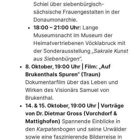
Schiel über siebenbürgisch-
sächsische Frauengestalten in der
Donaumonarchie.
18:00 – 21:00 Uhr:
Lange
Museumsnacht im Museum der
Heimatvertriebenen Vöcklabruck mit
der Sonderausstellung
„Sakrale Kunst
aus Siebenbürgen“
.
8. Oktober, 19:00 Uhr | Film: „Auf
Brukenthals Spuren“ (Traun)
Dokumentarfilm über das Leben und
Wirken des Visionärs Samuel von
Brukenthal.
14. & 15. Oktober, 19:00 Uhr | Vorträge
von Dr. Dietmar Gross (Vorchdorf &
Mattighofen)
Spannende Einblicke in
den
Karpatenbogen
und seine Urwälder
sowie eine faszinierende Bilderreise in