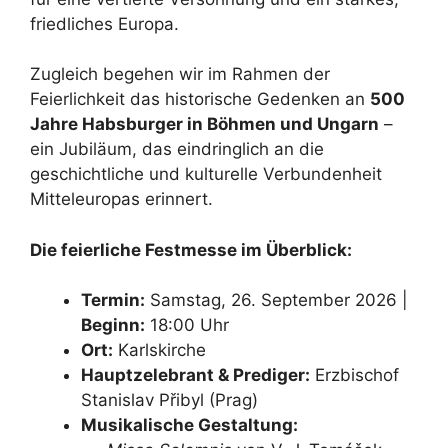
friedliches Europa.
Zugleich begehen wir im Rahmen der
Feierlichkeit das historische Gedenken an
500
Jahre Habsburger in Böhmen und Ungarn
–
ein Jubiläum, das eindringlich an die
geschichtliche und kulturelle Verbundenheit
Mitteleuropas erinnert.
Die feierliche Festmesse im Überblick:
Termin:
Samstag, 26. September 2026 |
Beginn:
18:00 Uhr
Ort:
Karlskirche
Hauptzelebrant & Prediger:
Erzbischof
Stanislav Přibyl (Prag)
Musikalische Gestaltung: