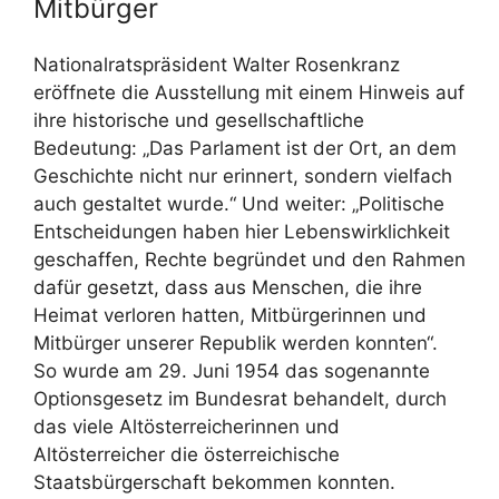
Mitbürger
Nationalratspräsident Walter Rosenkranz
eröffnete die Ausstellung mit einem Hinweis auf
ihre historische und gesellschaftliche
Bedeutung: „Das Parlament ist der Ort, an dem
Geschichte nicht nur erinnert, sondern vielfach
auch gestaltet wurde.“ Und weiter: „Politische
Entscheidungen haben hier Lebenswirklichkeit
geschaffen, Rechte begründet und den Rahmen
dafür gesetzt, dass aus Menschen, die ihre
Heimat verloren hatten, Mitbürgerinnen und
Mitbürger unserer Republik werden konnten“.
So wurde am 29. Juni 1954 das sogenannte
Optionsgesetz im Bundesrat behandelt, durch
das viele Altösterreicherinnen und
Altösterreicher die österreichische
Staatsbürgerschaft bekommen konnten.