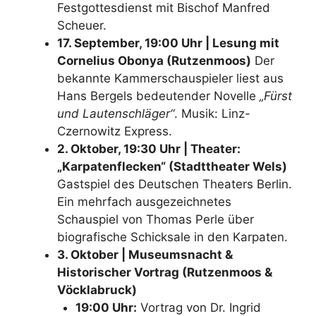
Festgottesdienst mit Bischof Manfred
Scheuer.
17. September, 19:00 Uhr | Lesung mit
Cornelius Obonya (Rutzenmoos)
Der
bekannte Kammerschauspieler liest aus
Hans Bergels bedeutender Novelle
„Fürst
und Lautenschläger“
. Musik: Linz-
Czernowitz Express.
2. Oktober, 19:30 Uhr | Theater:
„Karpatenflecken“ (Stadttheater Wels)
Gastspiel des Deutschen Theaters Berlin.
Ein mehrfach ausgezeichnetes
Schauspiel von Thomas Perle über
biografische Schicksale in den Karpaten.
3. Oktober | Museumsnacht &
Historischer Vortrag (Rutzenmoos &
Vöcklabruck)
19:00 Uhr:
Vortrag von Dr. Ingrid