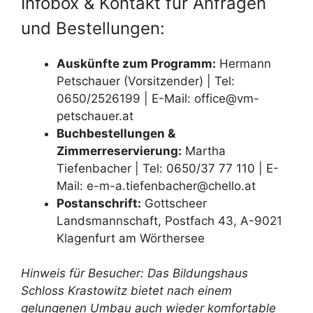
Infobox & Kontakt für Anfragen
und Bestellungen:
Auskünfte zum Programm:
Hermann
Petschauer (Vorsitzender) | Tel:
0650/2526199 | E-Mail: office@vm-
petschauer.at
Buchbestellungen &
Zimmerreservierung:
Martha
Tiefenbacher | Tel: 0650/37 77 110 | E-
Mail: e-m-a.tiefenbacher@chello.at
Postanschrift:
Gottscheer
Landsmannschaft, Postfach 43, A-9021
Klagenfurt am Wörthersee
Hinweis für Besucher: Das Bildungshaus
Schloss Krastowitz bietet nach einem
gelungenen Umbau auch wieder komfortable