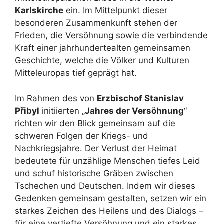
Karlskirche
ein. Im Mittelpunkt dieser
besonderen Zusammenkunft stehen der
Frieden, die Versöhnung sowie die verbindende
Kraft einer jahrhundertealten gemeinsamen
Geschichte, welche die Völker und Kulturen
Mitteleuropas tief geprägt hat.
Im Rahmen des von
Erzbischof Stanislav
Přibyl
initiierten „
Jahres der Versöhnung
“
richten wir den Blick gemeinsam auf die
schweren Folgen der Kriegs- und
Nachkriegsjahre. Der Verlust der Heimat
bedeutete für unzählige Menschen tiefes Leid
und schuf historische Gräben zwischen
Tschechen und Deutschen. Indem wir dieses
Gedenken gemeinsam gestalten, setzen wir ein
starkes Zeichen des Heilens und des Dialogs –
für eine vertiefte Versöhnung und ein starkes,