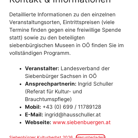
Detaillierte Informationen zu den einzelnen
Veranstaltungsorten, Eintrittspreisen (viele
Termine finden gegen eine freiwillige Spende
statt) sowie zu den beteiligten
siebenbürgischen Museen in OÖ finden Sie im
vollständigen Programm
.
Veranstalter:
Landesverband der
Siebenbürger Sachsen in OÖ
Ansprechpartnerin:
Ingrid Schuller
(Referat für Kultur- und
Brauchtumspflege)
Mobil:
+43 (0) 699 / 11789128
E-Mail:
ingrid@hausschuller.at
Webseite:
www.siebenbuergen.at
Siebenbürger Kulturherbst 2026
Herunterladen