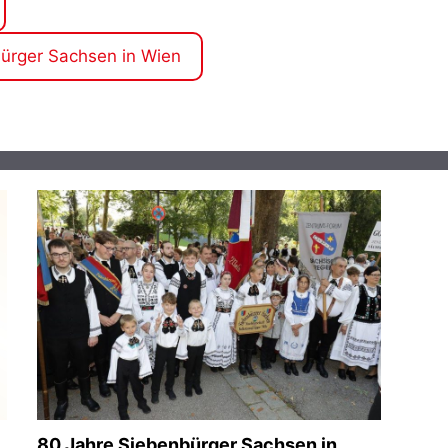
bürger Sachsen in Wien
80 Jahre Siebenbürger Sachsen in