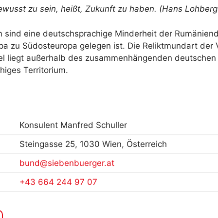
ewusst zu sein, heißt, Zukunft zu haben. (Hans Lohberg
 sind eine deutschsprachige Minderheit der Rumäniend
pa zu Südosteuropa gelegen ist. Die Reliktmundart der 
sel liegt außerhalb des zusammenhängenden deutschen
iges Territorium.
Konsulent Manfred Schuller
Steingasse 25, 1030 Wien, Österreich
bund@siebenbuerger.at
+43 664 244 97 07