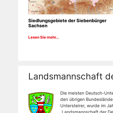
Siedlungsgebiete der Siebenbürger
Sachsen
Lesen Sie mehr…
Landsmannschaft der
Die meisten Deutsch-Unter
den übrigen Bundesländer
Untersteirer, wurde im Ja
„Landsmannschaft der De