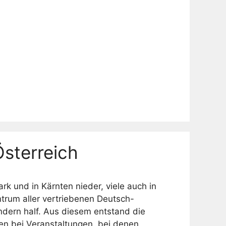
sterreich
rk und in Kärnten nieder, viele auch in
trum aller vertriebenen Deutsch-
indern half. Aus diesem entstand die
n bei Veranstaltungen, bei denen