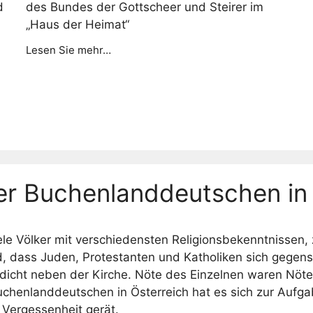
d
des Bundes der Gottscheer und Steirer im
„Haus der Heimat“
Lesen Sie mehr…
r Buchenlanddeutschen in 
le Völker mit verschiedensten Religionsbekenntnissen, z
d, dass Juden, Protestanten und Katholiken sich gegens
 dicht neben der Kirche. Nöte des Einzelnen waren Nöte
henlanddeutschen in Österreich hat es sich zur Aufga
n Vergessenheit gerät.