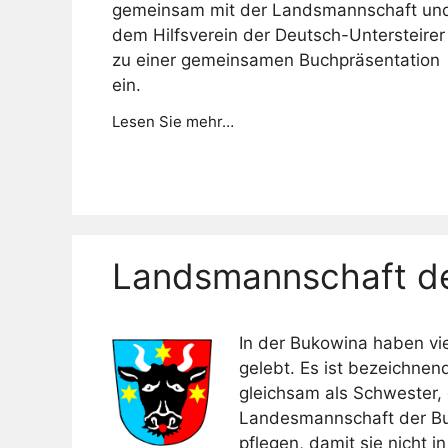
gemeinsam mit der Landsmannschaft un
dem Hilfsverein der Deutsch-Untersteirer
zu einer gemeinsamen Buchpräsentation
ein.
Lesen Sie mehr…
Landsmannschaft de
In der Bukowina haben vie
gelebt. Es ist bezeichnen
gleichsam als Schwester,
Landesmannschaft der Buc
pflegen, damit sie nicht i