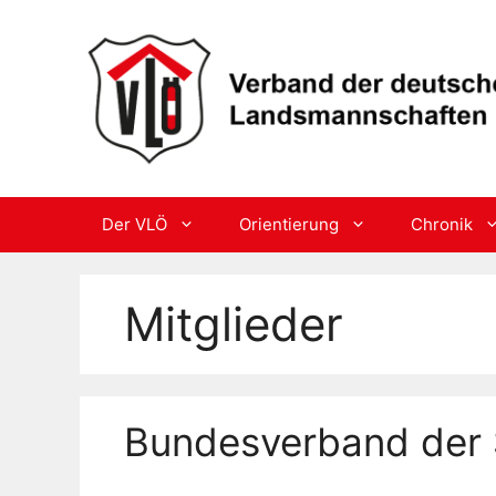
Skip
to
content
Der VLÖ
Orientierung
Chronik
Mitglieder
Bundesverband der 