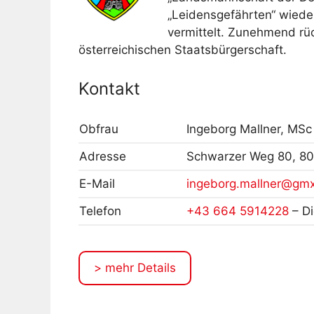
„Leidensgefährten“ wiede
vermittelt. Zunehmend rüc
österreichischen Staatsbürgerschaft.
Kontakt
Obfrau
Ingeborg Mallner, MSc
Adresse
Schwarzer Weg 80, 80
E-Mail
ingeborg.mallner@gmx
Telefon
+43 664 5914228
– Di
> mehr Details