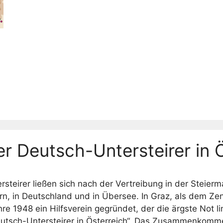
 Deutsch-Untersteirer in Ö
steirer ließen sich nach der Vertreibung in der Steierma
n, in Deutschland und in Übersee. In Graz, als dem Zen
hre 1948 ein Hilfsverein gegründet, der die ärgste Not l
utsch-Untersteirer in Österreich“. Das Zusammenkomme